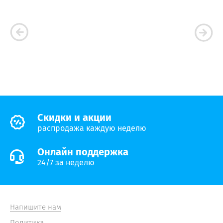
Cкидки и акции
распродажа каждую неделю
Онлайн поддержка
24/7 за неделю
Напишите нам
Политика