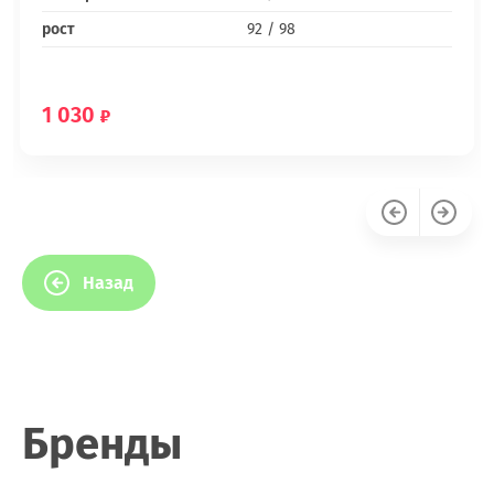
рост
92 / 98
1 030
Назад
Бренды