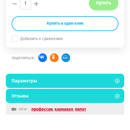
−
+
Купить
Купить в один клик
Добавить к сравнению
поделиться:
Параметры
Отзывы
теги:
профессии
,
карнавал
,
пилот