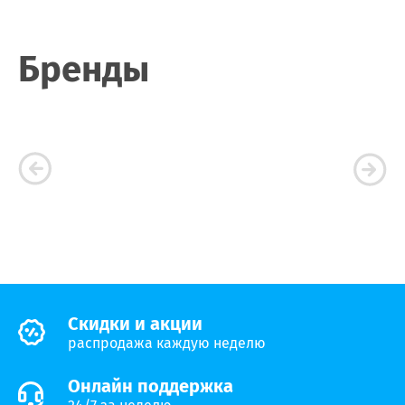
Бренды
Cкидки и акции
распродажа каждую неделю
Онлайн поддержка