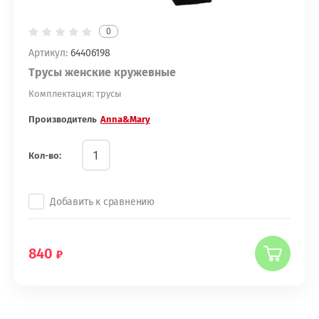
0
Артикул:
64406198
Трусы женские кружевные
Комплектация: трусы
Производитель
Anna&Mary
Кол-во:
Добавить к сравнению
840